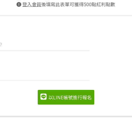
登入會員
後填寫此表單可獲得500點紅利點數
以LINE帳號進行報名