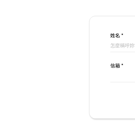
姓名 *
信箱 *