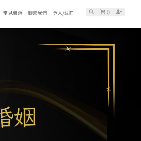
(
)
常見問題
聯繫我們
登入/註冊